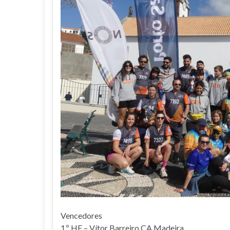
Vencedores
1.º HE – Vítor Barreiro CA Madeira