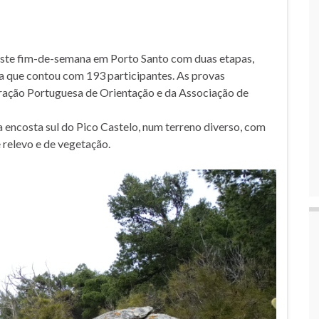
este fim-de-semana em Porto Santo com duas etapas,
 que contou com 193 participantes. As provas
eração Portuguesa de Orientação e da Associação de
a encosta sul do Pico Castelo, num terreno diverso, com
 relevo e de vegetação.