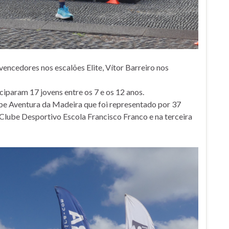
encedores nos escalões Elite, Vítor Barreiro nos
iparam 17 jovens entre os 7 e os 12 anos.
Clube Aventura da Madeira que foi representado por 37
 Clube Desportivo Escola Francisco Franco e na terceira