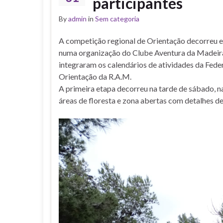
participantes
By
admin
in
Sem categoria
A competição regional de Orientação decorreu 
numa organização do Clube Aventura da Madeira
integraram os calendários de atividades da Fed
Orientação da R.A.M.
A primeira etapa decorreu na tarde de sábado, n
áreas de floresta e zona abertas com detalhes de