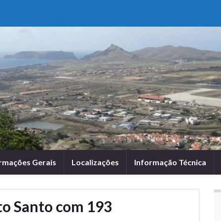
rmações Gerais
Localizações
Informação Técnica
to Santo com 193