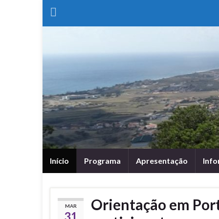
Início
Programa
Apresentação
Info
Orientação em Por
MAR
31