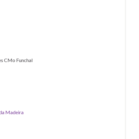
mes CMo Funchal
 da Madeira