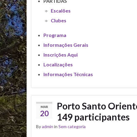
PARTIDAS
Escalões
Clubes
Programa
Informações Gerais
Inscrições Aqui
Localizações
Informações Técnicas
Porto Santo Orient
MAR
20
149 participantes
By
admin
in
Sem categoria