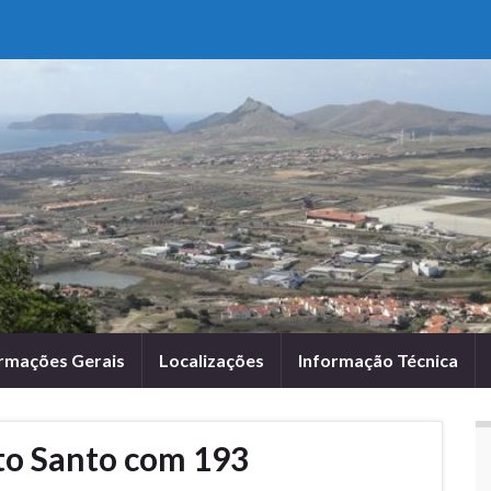
rmações Gerais
Localizações
Informação Técnica
to Santo com 193