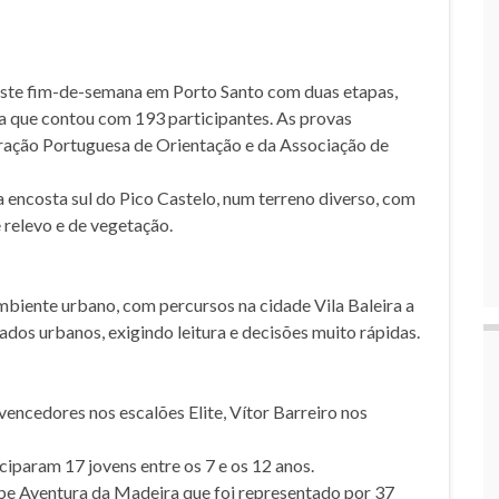
este fim-de-semana em Porto Santo com duas etapas,
 que contou com 193 participantes. As provas
eração Portuguesa de Orientação e da Associação de
a encosta sul do Pico Castelo, num terreno diverso, com
 relevo e de vegetação.
biente urbano, com percursos na cidade Vila Baleira a
ados urbanos, exigindo leitura e decisões muito rápidas.
encedores nos escalões Elite, Vítor Barreiro nos
iparam 17 jovens entre os 7 e os 12 anos.
Clube Aventura da Madeira que foi representado por 37