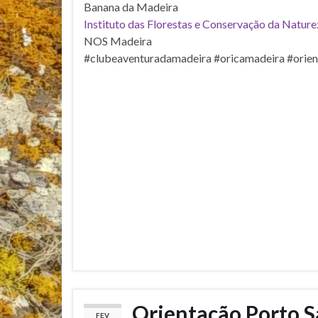
Banana da Madeira
Instituto das Florestas e Conservação da Natur
NOS Madeira
#clubeaventuradamadeira #oricamadeira #orien
Orientação Porto S
FEV