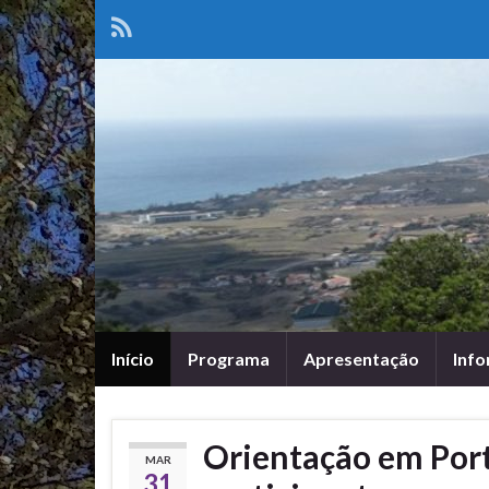
Início
Programa
Apresentação
Info
Orientação em Por
MAR
31